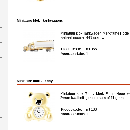
Miniature klok - tankwagens
Miniatuur klok Tankwagen Merk fame Hoge kw
geheel massief 443 gram...
Productcode:
mt 066
Voorraadstatus:
1
Miniature klok - Teddy
Miniatuur klok Teddy Merk Fame Hoge kwa
Zware kwaliteit geheel massief 71 gram...
Productcode:
mt 133
Voorraadstatus:
1