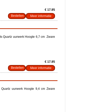
€ 17.95
Meer informatie
its Quartz uurwerk Hoogte 6,7 cm Zware
€ 17.95
Meer informatie
s Quartz uurwerk Hoogte 9,4 cm Zware