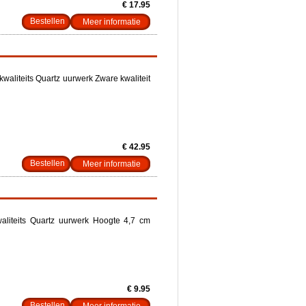
€ 17.95
Meer informatie
aliteits Quartz uurwerk Zware kwaliteit
€ 42.95
Meer informatie
liteits Quartz uurwerk Hoogte 4,7 cm
€ 9.95