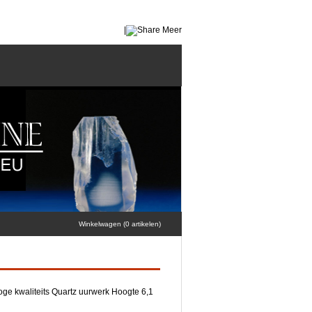
|
Meer
Winkelwagen (0 artikelen)
oge kwaliteits Quartz uurwerk Hoogte 6,1