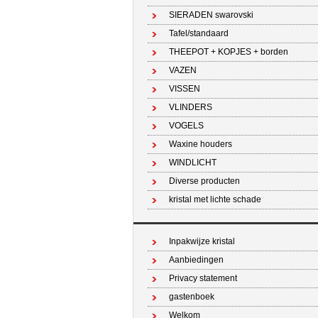
SIERADEN swarovski
Tafel/standaard
THEEPOT + KOPJES + borden
VAZEN
VISSEN
VLINDERS
VOGELS
Waxine houders
WINDLICHT
Diverse producten
kristal met lichte schade
Inpakwijze kristal
Aanbiedingen
Privacy statement
gastenboek
Welkom