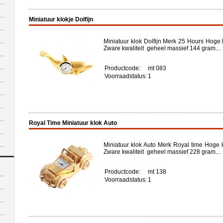
Miniatuur klokje Dolfijn
Miniatuur klok Dolfijn Merk 25 Hours Hoge 
Zware kwaliteit geheel massief 144 gram...
Productcode:
mt 083
Voorraadstatus:
1
Royal Time Miniatuur klok Auto
Miniatuur klok Auto Merk Royal time Hoge 
Zware kwaliteit geheel massief 228 gram...
Productcode:
mt 138
Voorraadstatus:
1