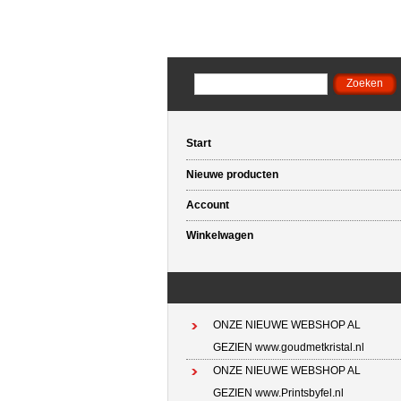
Start
Nieuwe producten
Account
Winkelwagen
ONZE NIEUWE WEBSHOP AL
GEZIEN www.goudmetkristal.nl
ONZE NIEUWE WEBSHOP AL
GEZIEN www.Printsbyfel.nl