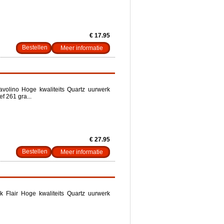
€ 17.95
Meer informatie
avolino Hoge kwaliteits Quartz uurwerk
f 261 gra...
€ 27.95
Meer informatie
k Flair Hoge kwaliteits Quartz uurwerk