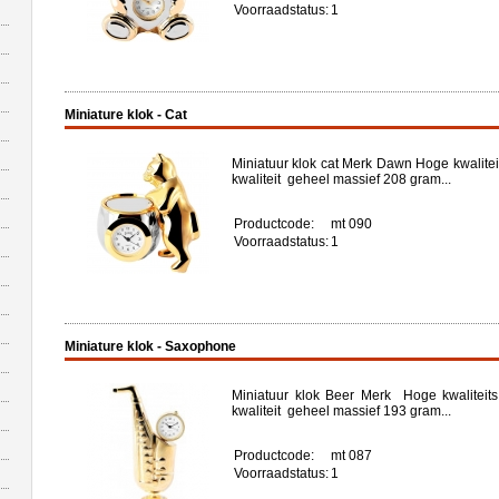
Voorraadstatus:
1
Miniature klok - Cat
Miniatuur klok cat Merk Dawn Hoge kwalite
kwaliteit geheel massief 208 gram...
Productcode:
mt 090
Voorraadstatus:
1
Miniature klok - Saxophone
Miniatuur klok Beer Merk Hoge kwaliteit
kwaliteit geheel massief 193 gram...
Productcode:
mt 087
Voorraadstatus:
1