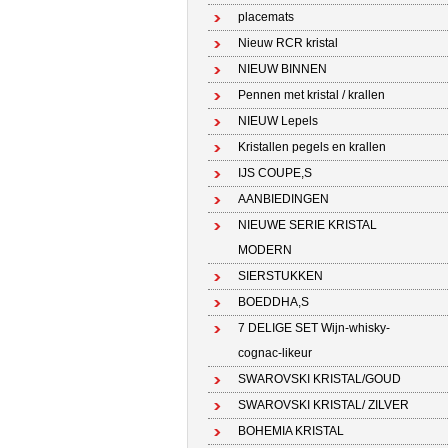
placemats
Nieuw RCR kristal
NIEUW BINNEN
Pennen met kristal / krallen
NIEUW Lepels
Kristallen pegels en krallen
IJS COUPE,S
AANBIEDINGEN
NIEUWE SERIE KRISTAL
MODERN
SIERSTUKKEN
BOEDDHA,S
7 DELIGE SET Wijn-whisky-
cognac-likeur
SWAROVSKI KRISTAL/GOUD
SWAROVSKI KRISTAL/ ZILVER
BOHEMIA KRISTAL