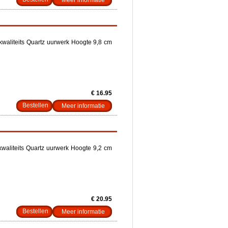
Meer informatie
kwaliteits Quartz uurwerk Hoogte 9,8 cm
€ 16.95
Meer informatie
kwaliteits Quartz uurwerk Hoogte 9,2 cm
€ 20.95
Meer informatie