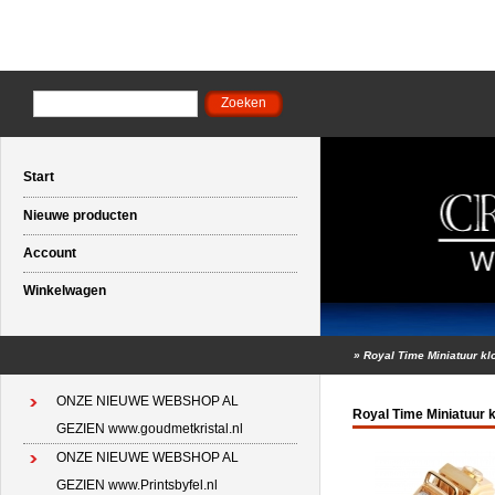
Start
Nieuwe producten
Account
Winkelwagen
»
Royal Time Miniatuur kl
ONZE NIEUWE WEBSHOP AL
Royal Time Miniatuur 
GEZIEN www.goudmetkristal.nl
ONZE NIEUWE WEBSHOP AL
GEZIEN www.Printsbyfel.nl