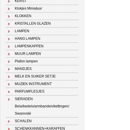
KERST
Klokjes Miniatuur
KLOKKEN
KRISTALLEN GLAZEN
LAMPEN
HANG LAMPEN
LAMPENKAPPEN
MUUR LAMPEN
Plafon lampen
MANDJES
MELK EN SUIKER SETJE
MUZIEK INSTRUMENT
PARFUMFLESJES
SIERADEN
Bela/bedels/armbanden/kettingen/
Swarovski
SCHALEN
SCHENKKANNEN+KARAFFEN