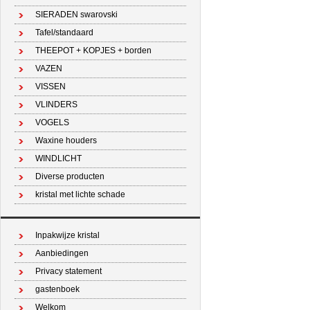
SIERADEN swarovski
Tafel/standaard
THEEPOT + KOPJES + borden
VAZEN
VISSEN
VLINDERS
VOGELS
Waxine houders
WINDLICHT
Diverse producten
kristal met lichte schade
Inpakwijze kristal
Aanbiedingen
Privacy statement
gastenboek
Welkom