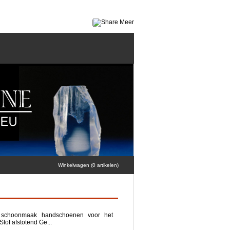
|
Meer
Winkelwagen (0 artikelen)
 + schoonmaak handschoenen voor het
tof afstotend Ge...