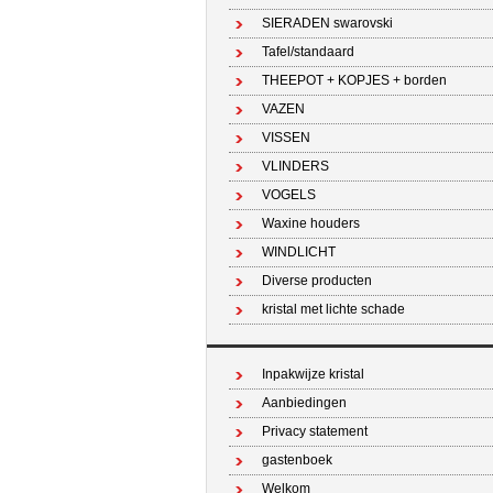
SIERADEN swarovski
Tafel/standaard
THEEPOT + KOPJES + borden
VAZEN
VISSEN
VLINDERS
VOGELS
Waxine houders
WINDLICHT
Diverse producten
kristal met lichte schade
Inpakwijze kristal
Aanbiedingen
Privacy statement
gastenboek
Welkom