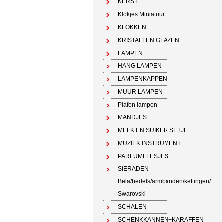
KERST
Klokjes Miniatuur
KLOKKEN
KRISTALLEN GLAZEN
LAMPEN
HANG LAMPEN
LAMPENKAPPEN
MUUR LAMPEN
Plafon lampen
MANDJES
MELK EN SUIKER SETJE
MUZIEK INSTRUMENT
PARFUMFLESJES
SIERADEN
Bela/bedels/armbanden/kettingen/
Swarovski
SCHALEN
SCHENKKANNEN+KARAFFEN