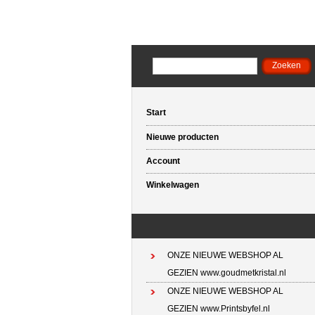
Start
Nieuwe producten
Account
Winkelwagen
ONZE NIEUWE WEBSHOP AL
GEZIEN www.goudmetkristal.nl
ONZE NIEUWE WEBSHOP AL
GEZIEN www.Printsbyfel.nl