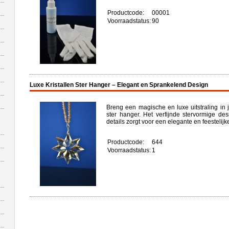
Productcode:
00001
Voorraadstatus:
90
Luxe Kristallen Ster Hanger – Elegant en Sprankelend Design
Breng een magische en luxe uitstraling in j
ster hanger. Het verfijnde stervormige de
details zorgt voor een elegante en feestelijk
Productcode:
644
Voorraadstatus:
1