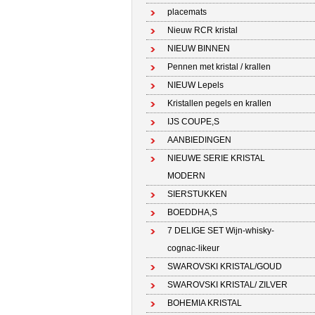
placemats
Nieuw RCR kristal
NIEUW BINNEN
Pennen met kristal / krallen
NIEUW Lepels
Kristallen pegels en krallen
IJS COUPE,S
AANBIEDINGEN
NIEUWE SERIE KRISTAL
MODERN
SIERSTUKKEN
BOEDDHA,S
7 DELIGE SET Wijn-whisky-
cognac-likeur
SWAROVSKI KRISTAL/GOUD
SWAROVSKI KRISTAL/ ZILVER
BOHEMIA KRISTAL