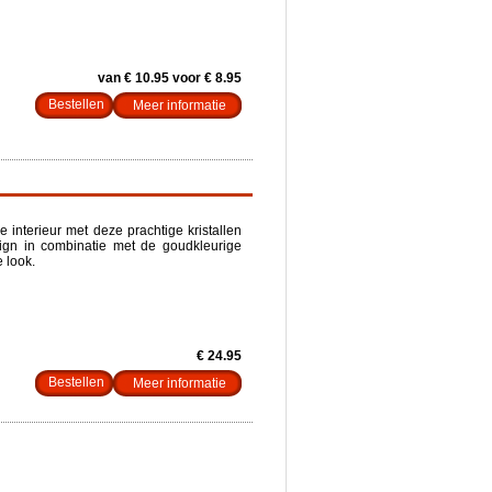
van € 10.95 voor € 8.95
Meer informatie
e interieur met deze prachtige kristallen
sign in combinatie met de goudkleurige
e look.
€ 24.95
Meer informatie