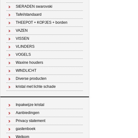
SIERADEN swarovski
Tafel/standaard
THEEPOT + KOPJES + borden
VAZEN
VISSEN
VLINDERS
VOGELS
Waxine houders
WINDLICHT
Diverse producten
kristal met lichte schade
Inpakwijze kristal
Aanbiedingen
Privacy statement
gastenboek
Welkom