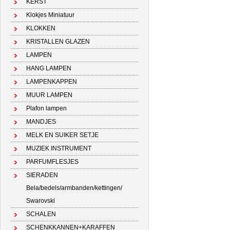
KERST
Klokjes Miniatuur
KLOKKEN
KRISTALLEN GLAZEN
LAMPEN
HANG LAMPEN
LAMPENKAPPEN
MUUR LAMPEN
Plafon lampen
MANDJES
MELK EN SUIKER SETJE
MUZIEK INSTRUMENT
PARFUMFLESJES
SIERADEN
Bela/bedels/armbanden/kettingen/
Swarovski
SCHALEN
SCHENKKANNEN+KARAFFEN