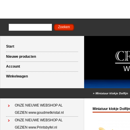
Start
Nieuwe producten
Account
Winkelwagen
»
Miniatuur klokje Dolfijn
ONZE NIEUWE WEBSHOP AL
Miniatuur klokje Dolfijn
GEZIEN www.goudmetkristal.nl
ONZE NIEUWE WEBSHOP AL
GEZIEN www.Printsbyfel.nl