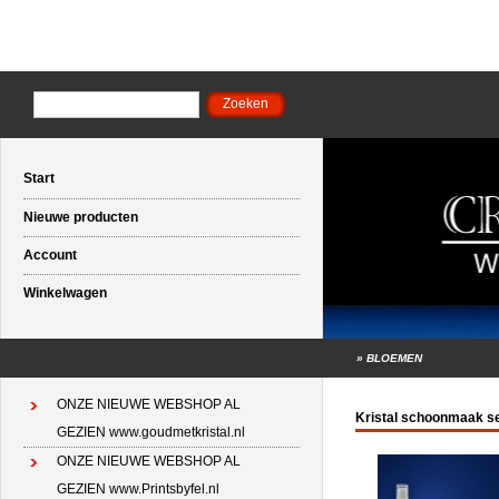
Start
Nieuwe producten
Account
Winkelwagen
»
BLOEMEN
ONZE NIEUWE WEBSHOP AL
Kristal schoonmaak se
GEZIEN www.goudmetkristal.nl
ONZE NIEUWE WEBSHOP AL
GEZIEN www.Printsbyfel.nl