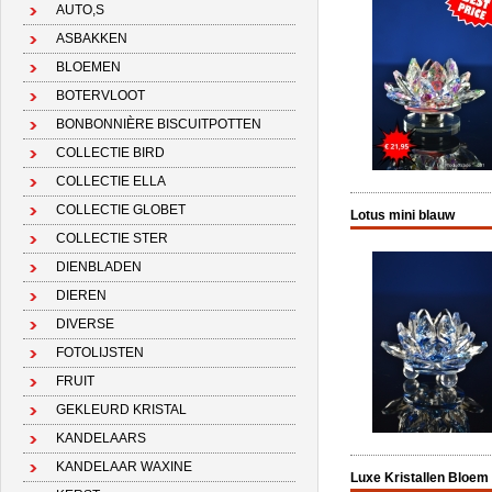
AUTO,S
ASBAKKEN
BLOEMEN
BOTERVLOOT
BONBONNIÈRE BISCUITPOTTEN
COLLECTIE BIRD
COLLECTIE ELLA
COLLECTIE GLOBET
Lotus mini blauw
COLLECTIE STER
DIENBLADEN
DIEREN
DIVERSE
FOTOLIJSTEN
FRUIT
GEKLEURD KRISTAL
KANDELAARS
KANDELAAR WAXINE
Luxe Kristallen Bloem 