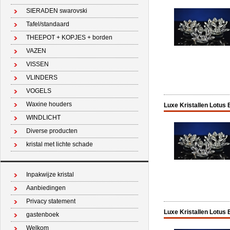
SIERADEN swarovski
Tafel/standaard
THEEPOT + KOPJES + borden
VAZEN
VISSEN
VLINDERS
VOGELS
Waxine houders
Luxe Kristallen Lotus
WINDLICHT
Diverse producten
kristal met lichte schade
Inpakwijze kristal
Aanbiedingen
Privacy statement
Luxe Kristallen Lotus 
gastenboek
Welkom