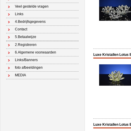
Veel gestelde vragen
Links
4.Bedrijfsgegevens
Contact
5.Betaalwijze
2.Registreren
6.Algemene voorwaarden
Luxe Kristallen Lotus
Links/Banners
foto afbeeldingen
MEDIA
Luxe Kristallen Lotus 