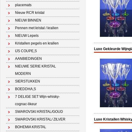
placemats
Nieuw RCR kristal
NIEUW BINNEN
Pennen met kristal / krallen
NIEUW Lepels
Kristallen pegels en krallen
Luxe Gekleurde Wijngla
IJS COUPE,S
AANBIEDINGEN
NIEUWE SERIE KRISTAL
MODERN
SIERSTUKKEN
BOEDDHA,S
7 DELIGE SET Wijn-whisky-
cognac-likeur
SWAROVSKI KRISTAL/GOUD
SWAROVSKI KRISTAL/ ZILVER
Luxe Kristallen Whisky
BOHEMIA KRISTAL