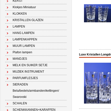
KERST
Klokjes Miniatuur
KLOKKEN
KRISTALLEN GLAZEN
LAMPEN
HANG LAMPEN
LAMPENKAPPEN
MUUR LAMPEN
Plafon lampen
Luxe Kristallen Longdr
MANDJES
MELK EN SUIKER SETJE
MUZIEK INSTRUMENT
PARFUMFLESJES
SIERADEN
Bela/bedels/armbanden/kettingen/
Swarovski
SCHALEN
SCHENKKANNEN+KARAFFEN