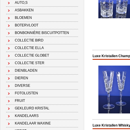
AUTO,S
ASBAKKEN
BLOEMEN
BOTERVLOOT
BONBONNIÈRE BISCUITPOTTEN
COLLECTIE BIRD
COLLECTIE ELLA
COLLECTIE GLOBET
Luxe Kristallen Champ
COLLECTIE STER
DIENBLADEN
DIEREN
DIVERSE
FOTOLIJSTEN
FRUIT
GEKLEURD KRISTAL
KANDELAARS
KANDELAAR WAXINE
Luxe Kristallen Whisky