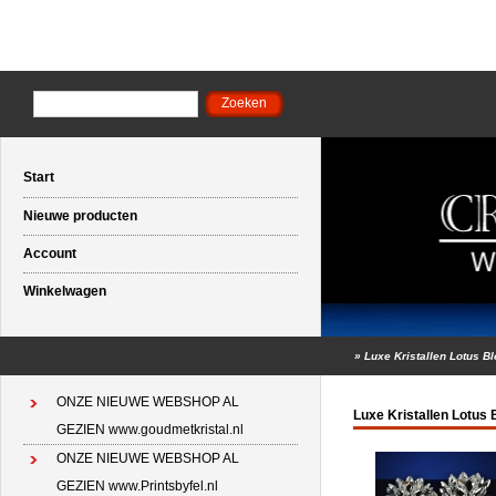
Start
Nieuwe producten
Account
Winkelwagen
»
Luxe Kristallen Lotus B
ONZE NIEUWE WEBSHOP AL
Luxe Kristallen Lotus 
GEZIEN www.goudmetkristal.nl
ONZE NIEUWE WEBSHOP AL
GEZIEN www.Printsbyfel.nl