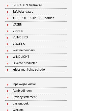
SIERADEN swarovski
Tafel/standaard
THEEPOT + KOPJES + borden
VAZEN
VISSEN
VLINDERS
VOGELS
Waxine houders
WINDLICHT
Diverse producten
kristal met lichte schade
Inpakwijze kristal
Aanbiedingen
Privacy statement
gastenboek
Welkom