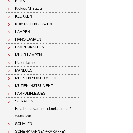
KERST
Klokjes Miniatuur
KLOKKEN
KRISTALLEN GLAZEN
LAMPEN
HANG LAMPEN
LAMPENKAPPEN
MUUR LAMPEN
Plafon lampen
MANDJES
MELK EN SUIKER SETJE
MUZIEK INSTRUMENT
PARFUMFLESJES
SIERADEN
Bela/bedels/armbanden/kettingen/
Swarovski
SCHALEN
SCHENKKANNEN+KARAFFEN