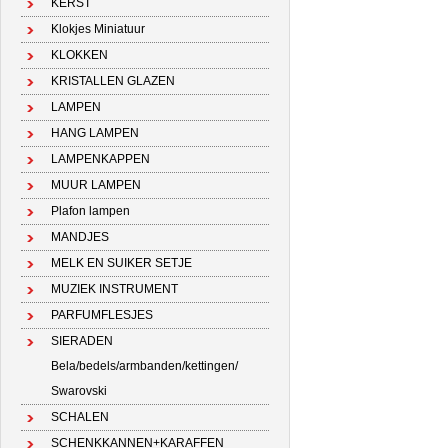
KERST
Klokjes Miniatuur
KLOKKEN
KRISTALLEN GLAZEN
LAMPEN
HANG LAMPEN
LAMPENKAPPEN
MUUR LAMPEN
Plafon lampen
MANDJES
MELK EN SUIKER SETJE
MUZIEK INSTRUMENT
PARFUMFLESJES
SIERADEN
Bela/bedels/armbanden/kettingen/
Swarovski
SCHALEN
SCHENKKANNEN+KARAFFEN