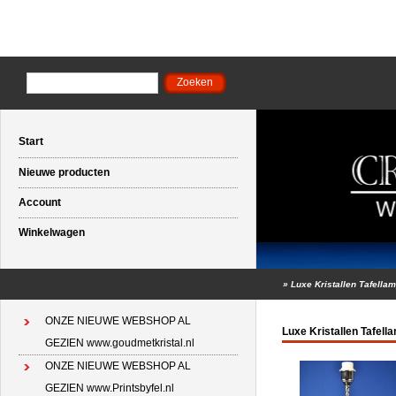
Start
Nieuwe producten
Account
Winkelwagen
»
Luxe Kristallen Tafella
ONZE NIEUWE WEBSHOP AL
Luxe Kristallen Tafell
GEZIEN www.goudmetkristal.nl
ONZE NIEUWE WEBSHOP AL
GEZIEN www.Printsbyfel.nl