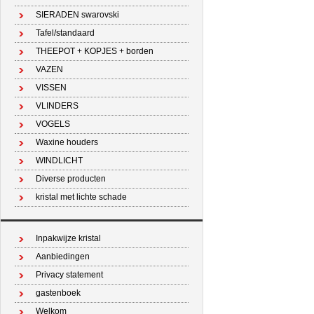
SIERADEN swarovski
Tafel/standaard
THEEPOT + KOPJES + borden
VAZEN
VISSEN
VLINDERS
VOGELS
Waxine houders
WINDLICHT
Diverse producten
kristal met lichte schade
Inpakwijze kristal
Aanbiedingen
Privacy statement
gastenboek
Welkom