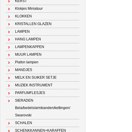
KERST
Klokjes Miniatuur
KLOKKEN
KRISTALLEN GLAZEN
LAMPEN
HANG LAMPEN
LAMPENKAPPEN
MUUR LAMPEN
Plafon lampen
MANDJES
MELK EN SUIKER SETJE
MUZIEK INSTRUMENT
PARFUMFLESJES
SIERADEN
Bela/bedels/armbanden/kettingen/
Swarovski
SCHALEN
SCHENKKANNEN+KARAFFEN