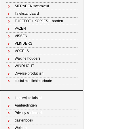
SIERADEN swarovski
Tafel/standaard
THEEPOT + KOPJES + borden
VAZEN
VISSEN
VLINDERS
VOGELS
Waxine houders
WINDLICHT
Diverse producten
kristal met lichte schade
Inpakwijze kristal
Aanbiedingen
Privacy statement
gastenboek
Welkom