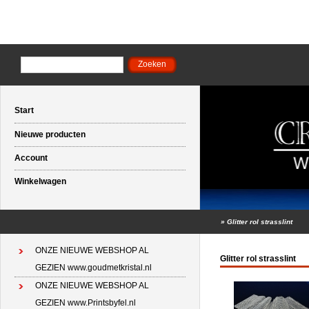
Start
Nieuwe producten
Account
Winkelwagen
»
Glitter rol strasslint
ONZE NIEUWE WEBSHOP AL
Glitter rol strasslint
GEZIEN www.goudmetkristal.nl
ONZE NIEUWE WEBSHOP AL
GEZIEN www.Printsbyfel.nl